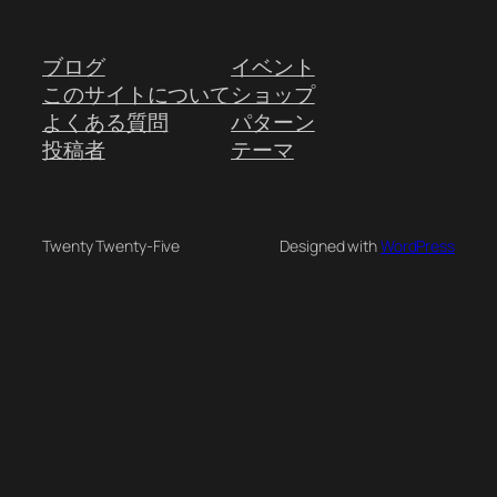
ブログ
イベント
このサイトについて
ショップ
よくある質問
パターン
投稿者
テーマ
Twenty Twenty-Five
Designed with
WordPress